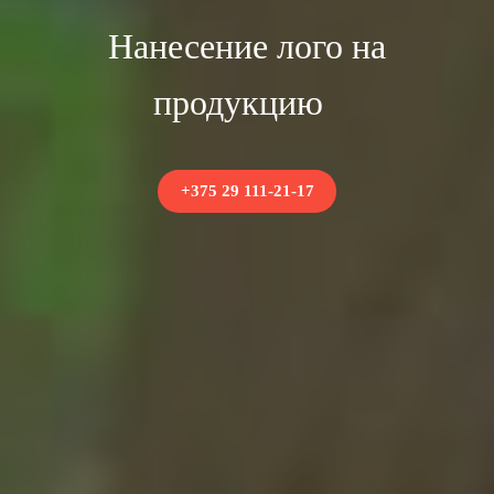
Нанесение лого на
продукцию
+375 29 111-21-17